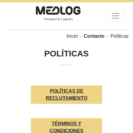
Inicio
Contacto
Políticas
POLÍTICAS
POLÍTICAS DE
RECLUTAMIENTO
TÉRMINOS Y
CONDICIONES