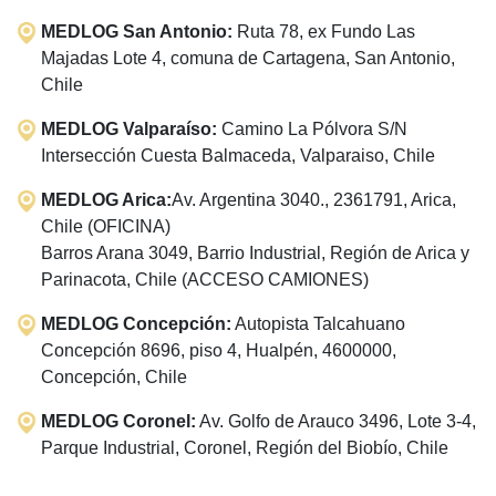
MEDLOG San Antonio:
Ruta 78, ex Fundo Las
Majadas Lote 4, comuna de Cartagena, San Antonio,
Chile
MEDLOG Valparaíso:
Camino La Pólvora S/N
Intersección Cuesta Balmaceda, Valparaiso, Chile
MEDLOG Arica:
Av. Argentina 3040., 2361791, Arica,
Chile (OFICINA)
Barros Arana 3049, Barrio Industrial, Región de Arica y
Parinacota, Chile (ACCESO CAMIONES)
MEDLOG Concepción:
Autopista Talcahuano
Concepción 8696, piso 4, Hualpén, 4600000,
Concepción, Chile
MEDLOG Coronel:
Av. Golfo de Arauco 3496, Lote 3-4,
Parque Industrial, Coronel, Región del Biobío, Chile